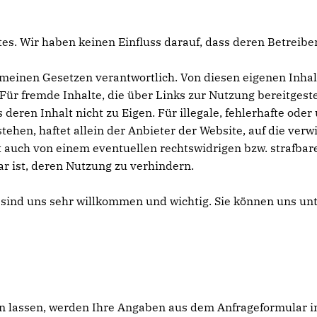
es. Wir haben keinen Einfluss darauf, dass deren Betreib
gemeinen Gesetzen verantwortlich. Von diesen eigenen Inh
Für fremde Inhalte, die über Links zur Nutzung bereitges
en Inhalt nicht zu Eigen. Für illegale, fehlerhafte oder 
ehen, haftet allein der Anbieter der Website, auf die ver
 auch von einem eventuellen rechtswidrigen bzw. strafbaren
 ist, deren Nutzung zu verhindern.
nd uns sehr willkommen und wichtig. Sie können uns unt
 lassen, werden Ihre Angaben aus dem Anfrageformular i