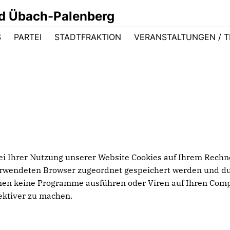
d Übach-Palenberg
S
PARTEI
STADTFRAKTION
VERANSTALTUNGEN / T
i Ihrer Nutzung unserer Website Cookies auf Ihrem Rechne
erwendeten Browser zugeordnet gespeichert werden und durc
nen keine Programme ausführen oder Viren auf Ihren Comp
ektiver zu machen.