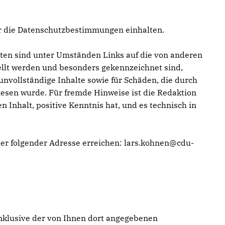
er die Datenschutzbestimmungen einhalten.
alten sind unter Umständen Links auf die von anderen
tellt werden und besonders gekennzeichnet sind,
unvollständige Inhalte sowie für Schäden, die durch
wiesen wurde. Für fremde Hinweise ist die Redaktion
 Inhalt, positive Kenntnis hat, und es technisch in
er folgender Adresse erreichen: lars.kohnen@cdu-
nklusive der von Ihnen dort angegebenen