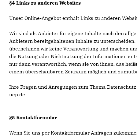
§4 Links zu anderen Websites
Unser Online-Angebot enthält Links zu anderen Websit
Wir sind als Anbieter für eigene Inhalte nach den all
Anbietern bereitgehaltenen Inhalte zu unterscheiden. 
übernehmen wir keine Verantwortung und machen uns der
die Nutzung oder Nichtnutzung der Informationen entst
nur dann verantwortlich, wenn sie von ihnen, das heißt
einem überschaubaren Zeitraum möglich und zumutbar
Ihre Fragen und Anregungen zum Thema Datenschutz si
uep.de
§5 Kontaktformular
Wenn Sie uns per Kontaktformular Anfragen zukommen