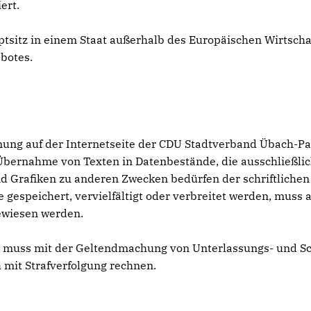
ert.
uptsitz in einem Staat außerhalb des Europäischen Wirtsch
botes.
dnung auf der Internetseite der CDU Stadtverband Übach-P
Übernahme von Texten in Datenbestände, die ausschließlic
d Grafiken zu anderen Zwecken bedürfen der schriftlichen
e gespeichert, vervielfältigt oder verbreitet werden, mus
ewiesen werden.
, muss mit der Geltendmachung von Unterlassungs- und S
mit Strafverfolgung rechnen.