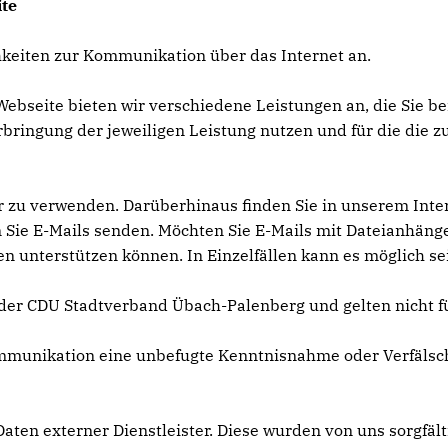
te
keiten zur Kommunikation über das Internet an.
ebseite bieten wir verschiedene Leistungen an, die Sie be
bringung der jeweiligen Leistung nutzen und für die die
 zu verwenden. Darüberhinaus finden Sie in unserem Inter
Sie E-Mails senden. Möchten Sie E-Mails mit Dateianhängen 
nterstützen können. In Einzelfällen kann es möglich sein
der CDU Stadtverband Übach-Palenberg und gelten nicht fü
Kommunikation eine unbefugte Kenntnisnahme oder Verfäls
Daten externer Dienstleister. Diese wurden von uns sorgfäl