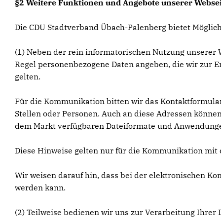
§2 Weitere Funktionen und Angebote unserer Websei
Die CDU Stadtverband Übach-Palenberg bietet Möglich
(1) Neben der rein informatorischen Nutzung unserer W
Regel personenbezogene Daten angeben, die wir zur Er
gelten.
Für die Kommunikation bitten wir das Kontaktformular
Stellen oder Personen. Auch an diese Adressen können 
dem Markt verfügbaren Dateiformate und Anwendungen u
Diese Hinweise gelten nur für die Kommunikation mit 
Wir weisen darauf hin, dass bei der elektronischen 
werden kann.
(2) Teilweise bedienen wir uns zur Verarbeitung Ihrer 