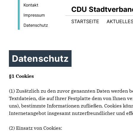
Kontakt
CDU Stadtverban
Impressum
STARTSEITE
AKTUELLE
Datenschutz
Datenschutz
§1 Cookies
(1) Zusätzlich zu den zuvor genannten Daten werden be
Textdateien, die auf Ihrer Festplatte dem von Ihnen v
uns), bestimmte Informationen zufließen. Cookies kön
Internetangebot insgesamt nutzerfreundlicher und eff
(2) Einsatz von Cookies: