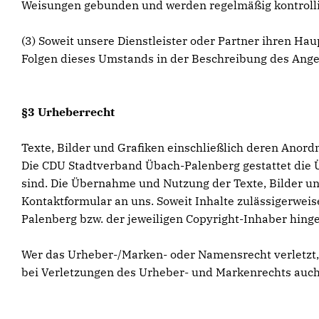
Weisungen gebunden und werden regelmäßig kontrolli
(3) Soweit unsere Dienstleister oder Partner ihren Ha
Folgen dieses Umstands in der Beschreibung des Ange
§3 Urheberrecht
Texte, Bilder und Grafiken einschließlich deren Anor
Die CDU Stadtverband Übach-Palenberg gestattet die 
sind. Die Übernahme und Nutzung der Texte, Bilder un
Kontaktformular an uns. Soweit Inhalte zulässigerweis
Palenberg bzw. der jeweiligen Copyright-Inhaber hing
Wer das Urheber-/Marken- oder Namensrecht verletzt
bei Verletzungen des Urheber- und Markenrechts auch 