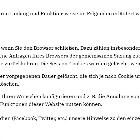
deren Umfang und Funktionsweise im Folgenden erläutert w
 wenn Sie den Browser schließen. Dazu zählen insbesonder
edene Anfragen Ihres Browsers der gemeinsamen Sitzung zu
e zurückkehren. Die Session-Cookies werden gelöscht, wen
er vorgegebenen Dauer gelöscht, die sich je nach Cookie u
löschen.
 Ihren Wünschen konfigurieren und z. B. die Annahme von 
le Funktionen dieser Website nutzen können.
dien (Facebook, Twitter, etc.) unsere Hinweise zu den einz