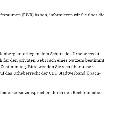
aftsraumen (EWR) haben, informieren wir Sie über die
alenberg unterliegen dem Schutz des Urheberrechts.
h für den privaten Gebrauch eines Nutzers bestimmt
 Zustimmung. Bitte wenden Sie sich über unser
s auf das Urheberrecht der CDU Stadtverband Übach-
chadensersatzansprüchen durch den Rechteinhaber,