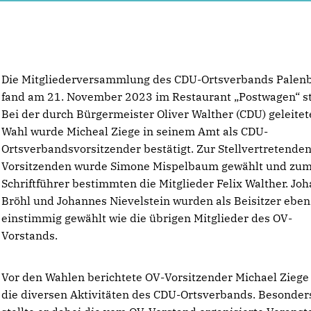
Die Mitgliederversammlung des CDU-Ortsverbands Palen
fand am 21. November 2023 im Restaurant „Postwagen“ st
Bei der durch Bürgermeister Oliver Walther (CDU) geleite
Wahl wurde Micheal Ziege in seinem Amt als CDU-
Ortsverbandsvorsitzender bestätigt. Zur Stellvertretende
Vorsitzenden wurde Simone Mispelbaum gewählt und zu
Schriftführer bestimmten die Mitglieder Felix Walther. Jo
Bröhl und Johannes Nievelstein wurden als Beisitzer ebe
einstimmig gewählt wie die übrigen Mitglieder des OV-
Vorstands.
Vor den Wahlen berichtete OV-Vorsitzender Michael Ziege
die diversen Aktivitäten des CDU-Ortsverbands. Besonder