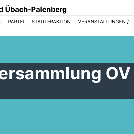
d Übach-Palenberg
S
PARTEI
STADTFRAKTION
VERANSTALTUNGEN / T
versammlung OV