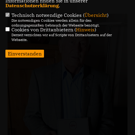
Kreises Heinsberg.
Informationen finden Sie in unserer
Datenschutzerklärung
.
Technisch notwendige Cookies (
Übersicht
)
Die notwendigen Cookies werden allein für den
ordnungsgemäßen Gebrauch der Webseite benötigt.
Cookies von Drittanbietern (
Hinweis
)
Derzeit verzichten wir auf Scripte von Drittanbietern auf der
Webseite.
Einverstanden